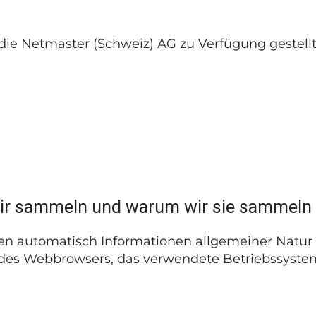
die Netmaster (Schweiz) AG zu Verfügung gestellt
ir sammeln und warum wir sie sammeln
en automatisch Informationen allgemeiner Natur 
rt des Webbrowsers, das verwendete Betriebssyst