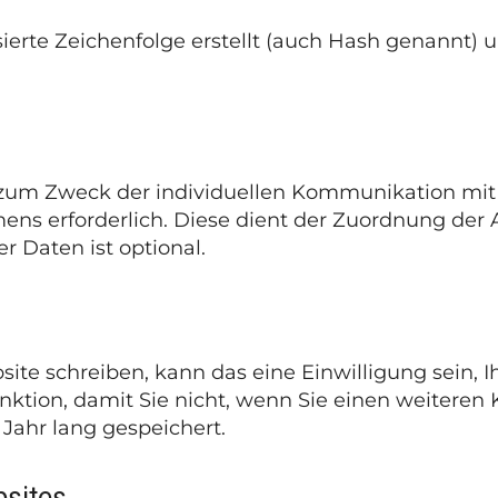
sierte Zeichenfolge erstellt (auch Hash genannt
m Zweck der individuellen Kommunikation mit Ih
mens erforderlich. Diese dient der Zuordnung der
 Daten ist optional.
te schreiben, kann das eine Einwilligung sein, 
unktion, damit Sie nicht, wenn Sie einen weitere
Jahr lang gespeichert.
bsites