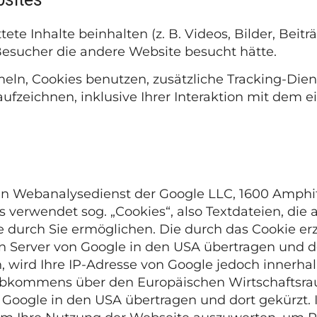
te Inhalte beinhalten (z. B. Videos, Bilder, Beitr
 Besucher die andere Website besucht hätte.
n, Cookies benutzen, zusätzliche Tracking-Diens
ufzeichnen, inklusive Ihrer Interaktion mit dem ei
nen Webanalysedienst der Google LLC, 1600 Amph
cs verwendet sog. „Cookies“, also Textdateien, d
e durch Sie ermöglichen. Die durch das Cookie e
n Server von Google in den USA übertragen und do
 wird Ihre IP-Adresse von Google jedoch innerha
 Abkommens über den Europäischen Wirtschaftsra
n Google in den USA übertragen und dort gekürzt. 