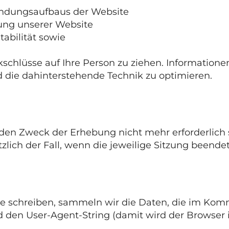
bindungsaufbaus der Website
zung unserer Website
abilität sowie
hlüsse auf Ihre Person zu ziehen. Informationen 
d die dahinterstehende Technik zu optimieren.
den Zweck der Erhebung nicht mehr erforderlich sin
lich der Fall, wenn die jeweilige Sitzung beendet 
 schreiben, sammeln wir die Daten, die im Kom
 den User-Agent-String (damit wird der Browser i