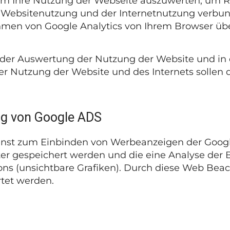
um Ihre Nutzung der Webseite auszuwerten, um Re
 Websitenutzung und der Internetnutzung verbu
hmen von Google Analytics von Ihrem Browser übe
n der Auswertung der Nutzung der Website und i
der Nutzung der Website und des Internets solle
ng von Google ADS
enst zum Einbinden von Werbeanzeigen der Google
ter gespeichert werden und die eine Analyse der
s (unsichtbare Grafiken). Durch diese Web Beac
tet werden.