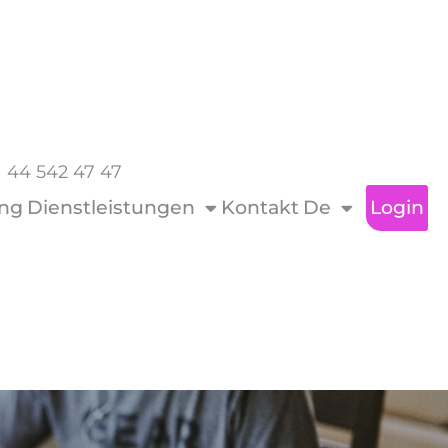
1 44 542 47 47
ing
Dienstleistungen
Kontakt
De
Login