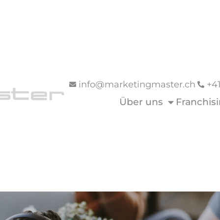
info@marketingmaster.ch
+4
Über uns
Franchis