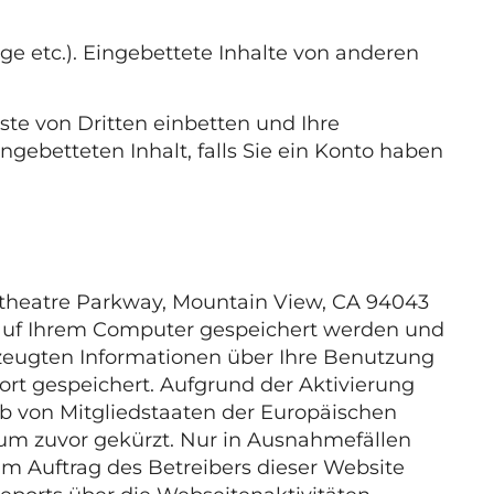
äge etc.). Eingebettete Inhalte von anderen
te von Dritten einbetten und Ihre
ngebetteten Inhalt, falls Sie ein Konto haben
itheatre Parkway, Mountain View, CA 94043
ie auf Ihrem Computer gespeichert werden und
rzeugten Informationen über Ihre Benutzung
rt gespeichert. Aufgrund der Aktivierung
lb von Mitgliedstaaten der Europäischen
um zuvor gekürzt. Nur in Ausnahmefällen
Im Auftrag des Betreibers dieser Website