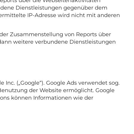
ports über die Webseitenaktivitäten
ndene Dienstleistungen gegenüber dem
rmittelte IP-Adresse wird nicht mit anderen
n der Zusammenstellung von Reports über
n dann weitere verbundene Dienstleistungen
 Inc. („Google“). Google Ads verwendet sog.
 Benutzung der Website ermöglicht. Google
ons können Informationen wie der