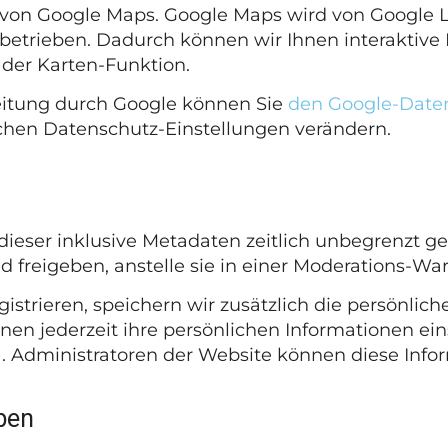
t von Google Maps. Google Maps wird von Google 
betrieben. Dadurch können wir Ihnen interaktive 
der Karten-Funktion.
eitung durch Google können Sie
den Google-Date
ichen Datenschutz-Einstellungen verändern.
eser inklusive Metadaten zeitlich unbegrenzt ges
reigeben, anstelle sie in einer Moderations-War
istrieren, speichern wir zusätzlich die persönliche
nen jederzeit ihre persönlichen Informationen ei
 Administratoren der Website können diese Infor
ben