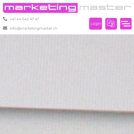
+41 44 542 47 47
Login
info@marketingmaster.ch