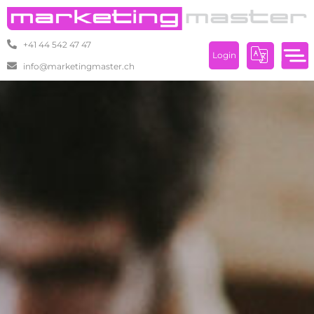
+41 44 542 47 47
Login
info@marketingmaster.ch