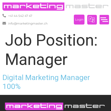
+41 44 542 47 47
Login
info@marketingmaster.ch
Job Position:
Manager
Digital Marketing Manager
100%