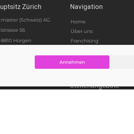
uptsitz Zürich
Navigation
master (Schweiz) AG
Home
istrasse 56
Über uns
-8810 Horgen
Franchising
Dienstleistungen
fo@marketingmaster.ch
Portfolio
 (0) 44 542 47 47
Annehmen
Kontakt
Stellenangebote
8 - 2026
Marketingmaster - Business unit of Netmas