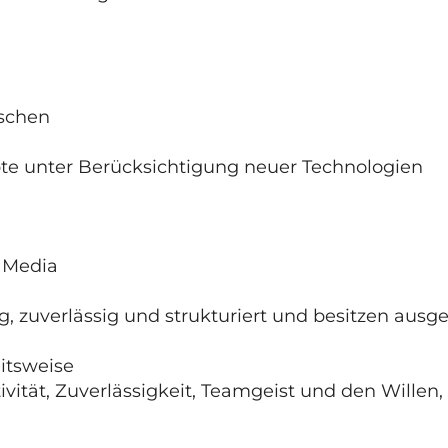
rschen
te unter Berücksichtigung neuer Technologien
l Media
tig, zuverlässig und strukturiert und besitzen a
itsweise
vität, Zuverlässigkeit, Teamgeist und den Willen