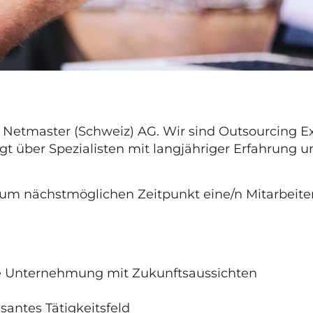
 Netmaster (Schweiz) AG. Wir sind Outsourcing Ex
gt über Spezialisten mit langjähriger Erfahrung
m nächstmöglichen Zeitpunkt eine/n Mitarbeiter
de Unternehmung mit Zukunftsaussichten
santes Tätigkeitsfeld