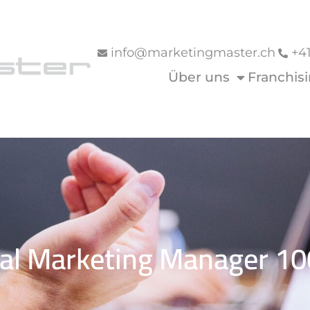
info@marketingmaster.ch
+4
Über uns
Franchis
tal Marketing Manager 1