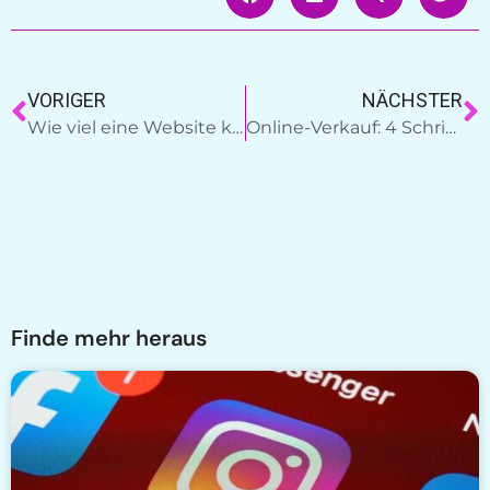
VORIGER
NÄCHSTER
Wie viel eine Website kostet: Hier die Wahrheit
Online-Verkauf: 4 Schritte für einen guten Start
Finde mehr heraus