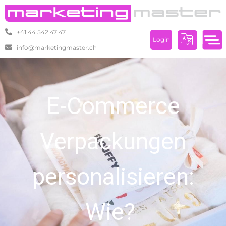
+41 44 542 47 47
Login
info@marketingmaster.ch
E-Commerce
Verpackungen
personalisieren:
Wie?