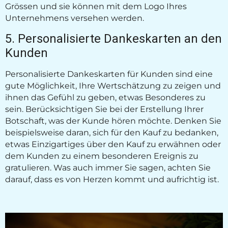
Grössen und sie können mit dem Logo Ihres
Unternehmens versehen werden.
5. Personalisierte Dankeskarten an den
Kunden
Personalisierte Dankeskarten für Kunden sind eine
gute Möglichkeit, Ihre Wertschätzung zu zeigen und
ihnen das Gefühl zu geben, etwas Besonderes zu
sein. Berücksichtigen Sie bei der Erstellung Ihrer
Botschaft, was der Kunde hören möchte. Denken Sie
beispielsweise daran, sich für den Kauf zu bedanken,
etwas Einzigartiges über den Kauf zu erwähnen oder
dem Kunden zu einem besonderen Ereignis zu
gratulieren. Was auch immer Sie sagen, achten Sie
darauf, dass es von Herzen kommt und aufrichtig ist.