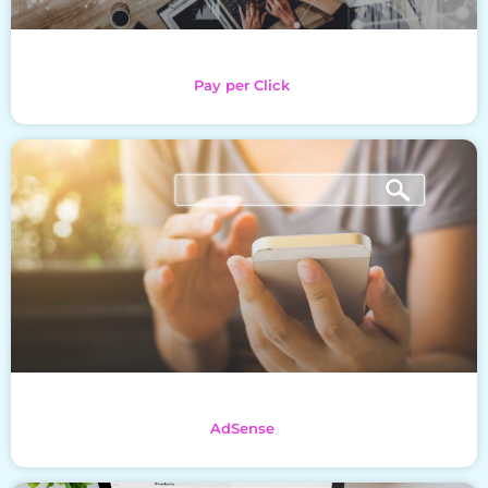
Pay per Click
AdSense