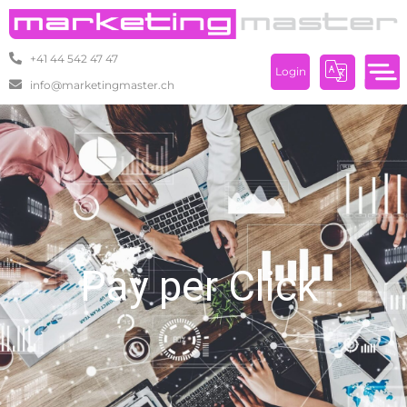
+41 44 542 47 47
Login
info@marketingmaster.ch
Pay per Click