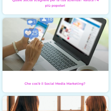
Quale Social scegliere per la tua azienda? Valuta i 4
più popolari
Che cos’è il Social Media Marketing?