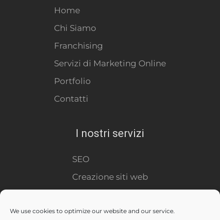
Home
Chi Siamo
Franchising
Servizi di Marketing Online
Portfolio
Contatti
I nostri servizi
SEO
Creazione siti web
Virtual Tour
Social Media
We use cookies to optimize our website and our service.