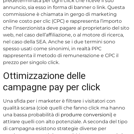
predeterminata per ogni click che riceve il suo
annuncio, sia esso in forma di banner o link. Questa
commissione è chiamata in gergo di marketing
online costo per clic (CPC) e rappresenta l’importo
che l’inserzionista deve pagare al proprietario del sito
web, nel caso dell’affiliazione, o al motore di ricerca,
nel caso della SEA. Anche se i due termini sono
spesso usati come sinonimi, in realtà PPC
rappresenta il metodo di remunerazione e CPC il
prezzo per singolo click.
Ottimizzazione delle
campagne pay per click
Una sfida per i marketer è filtrare i visitatori con
qualità scarsa (cioè quelli che fanno click ma hanno
una bassa probabilità di
produrre conversioni)
e
attirare quelli con alto potenziale. A seconda del tipo
di campagna esistono strategie diverse per