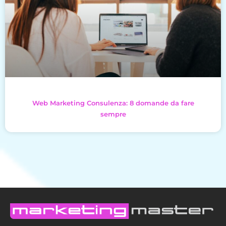
Web Marketing Consulenza: 8 domande da fare
sempre