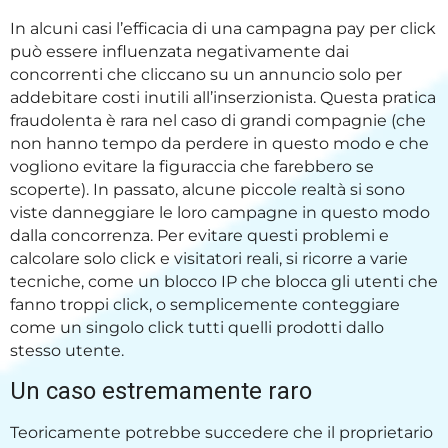
In alcuni casi l’efficacia di una campagna pay per click
può essere influenzata negativamente dai
concorrenti che cliccano su un annuncio solo per
addebitare costi inutili all’inserzionista. Questa pratica
fraudolenta è rara nel caso di grandi compagnie (che
non hanno tempo da perdere in questo modo e che
vogliono evitare la figuraccia che farebbero se
scoperte). In passato, alcune piccole realtà si sono
viste danneggiare le loro campagne in questo modo
dalla concorrenza. Per evitare questi problemi e
calcolare solo click e visitatori reali, si ricorre a varie
tecniche, come un blocco IP che blocca gli utenti che
fanno troppi click, o semplicemente conteggiare
come un singolo click tutti quelli prodotti dallo
stesso utente.
Un caso estremamente raro
Teoricamente potrebbe succedere che il proprietario