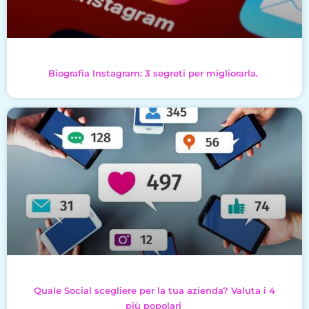
Biografia Instagram: 3 segreti per migliorarla.
Quale Social scegliere per la tua azienda? Valuta i 4
più popolari