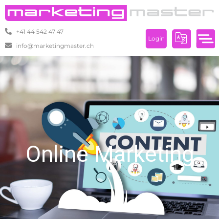
+41 44 542 47 47
Login
info@marketingmaster.ch
Online Marketing