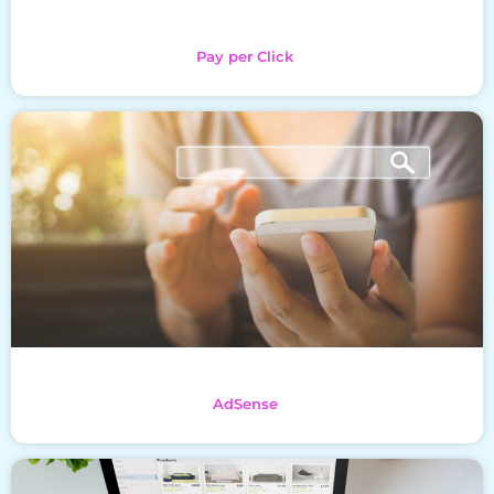
Pay per Click
AdSense