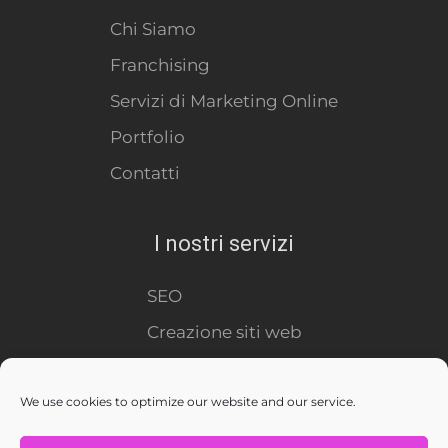
Chi Siamo
Franchising
Servizi di Marketing Online
Portfolio
Contatti
I nostri servizi
SEO
Creazione siti web
Virtual Tour
Social Media
We use cookies to optimize our website and our service.
E-Commerce