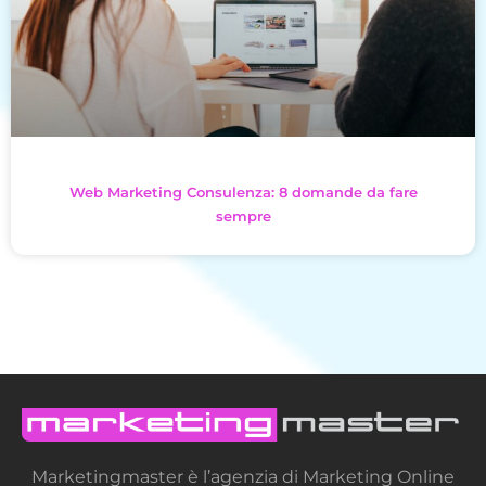
Web Marketing Consulenza: 8 domande da fare
sempre
Marketingmaster è l’agenzia di Marketing Online