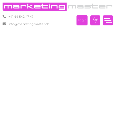
+41 44 542 47 47
Login
info@marketingmaster.ch
Online shop