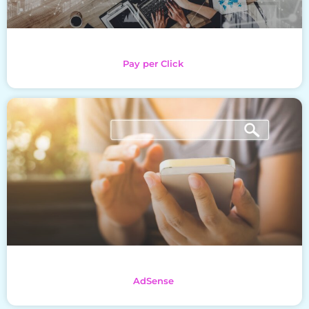
Pay per Click
AdSense