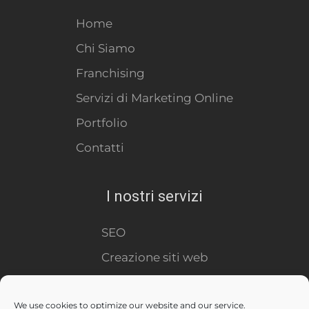
Home
Chi Siamo
Franchising
Servizi di Marketing Online
Portfolio
Contatti
I nostri servizi
SEO
Creazione siti web
Virtual Tour
We use cookies to optimize our website and our service.
Social Media