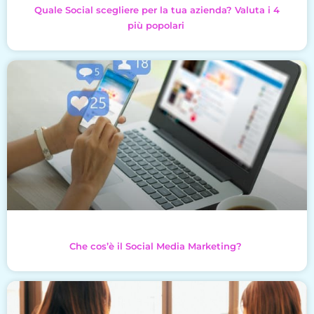
Quale Social scegliere per la tua azienda? Valuta i 4
più popolari
Che cos’è il Social Media Marketing?