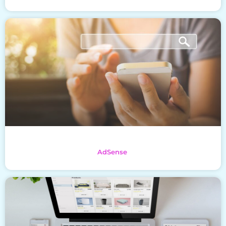
AdSense