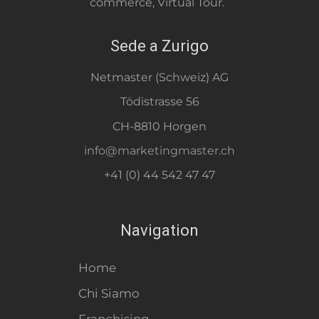
commerce, Virtual Tour.
Sede a Zurigo
Netmaster (Schweiz) AG
Tödistrasse 56
CH-8810 Horgen
info@marketingmaster.ch
+41 (0) 44 542 47 47
Navigation
Home
Chi Siamo
Franchising