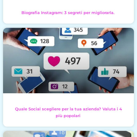
Biografia Instagram: 3 segreti per migliorarla.
Quale Social scegliere per la tua azienda? Valuta i 4
più popolari