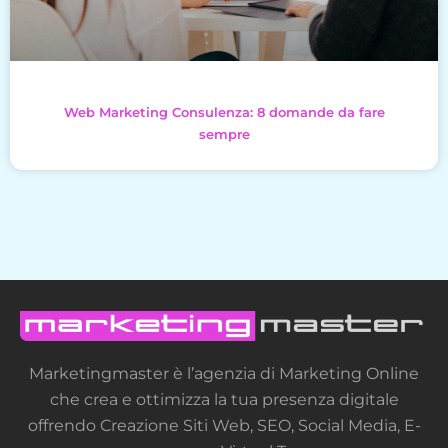
Web Marketing Consulenza: 8 domande da fare
sempre
Marketingmaster è l’agenzia di Marketing Online
che crea e ottimizza la tua presenza digitale
offrendo Creazione Siti Web, SEO, Social Media, E-