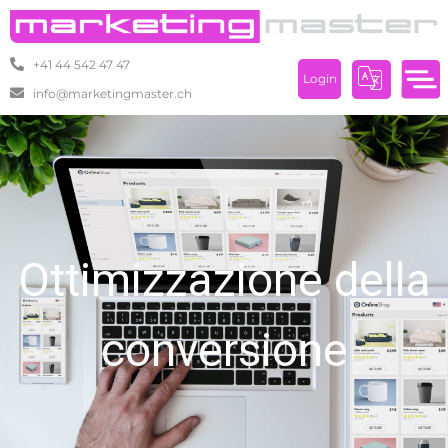
+41 44 542 47 47
Login
info@marketingmaster.ch
Ottimizzazione della
conversione